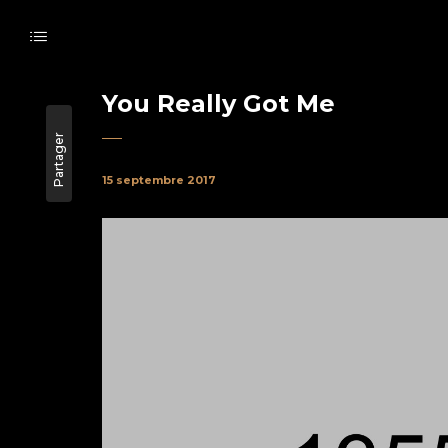
You Really Got Me
Partager
15 septembre 2017