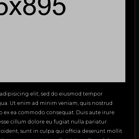
adipisicing elit, sed do eiusmod tempor
qua. Ut enim ad minim veniam, quis nostrud
uip ex ea commodo consequat. Duis aute irure
esse cillum dolore eu fugiat nulla pariatur.
ident, sunt in culpa qui officia deserunt mollit