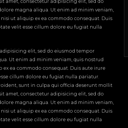
t amet, consectetur adipisicing elit, sed do
dolore magna aliqua. Ut enim ad minim veniam,
s nisi ut aliquip ex ea commodo consequat. Duis
tate velit esse cillum dolore eu fugiat nulla
adipisicing elit, sed do eiusmod tempor
qua. Ut enim ad minim veniam, quis nostrud
uip ex ea commodo consequat. Duis aute irure
esse cillum dolore eu fugiat nulla pariatur.
ident, sunt in culpa qui officia deserunt mollit
t amet, consectetur adipisicing elit, sed do
dolore magna aliqua. Ut enim ad minim veniam,
s nisi ut aliquip ex ea commodo consequat. Duis
tate velit esse cillum dolore eu fugiat nulla