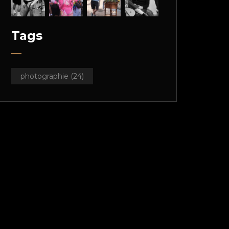
Tags
photographie
(24)