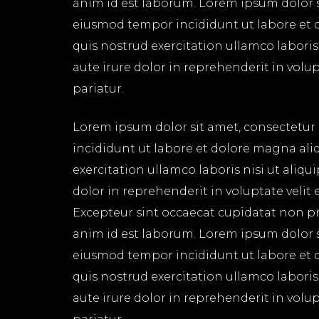
anim id est laborum. Lorem ipsum dolor si
eiusmod tempor incididunt ut labore et 
quis nostrud exercitation ullamco labori
aute irure dolor in reprehenderit in volup
pariatur.
Lorem ipsum dolor sit amet, consectetur 
incididunt ut labore et dolore magna ali
exercitation ullamco laboris nisi ut aliq
dolor in reprehenderit in voluptate velit 
Excepteur sint occaecat cupidatat non pro
anim id est laborum. Lorem ipsum dolor si
eiusmod tempor incididunt ut labore et 
quis nostrud exercitation ullamco labori
aute irure dolor in reprehenderit in volup