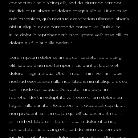
consectetur adipisicing elit, sed do eiusmod tempor
incididunt ut labore et dolore magna aliqua. Ut enim ad
minim veniam, quis nostrud exercitation ullamco laboris
nisi ut aliquip ex ea commodo consequat. Duis aute
irure dolor in reprehenderit in voluptate velit esse cillum
dolore eu fugiat nulla pariatur.
Lorem ipsum dolor sit amet, consectetur adipisicing
elit, sed do eiusmod tempor incididunt ut labore et
dolore magna aliqua. Ut enim ad minim veniam, quis
nostrud exercitation ullamco laboris nisi ut aliquip ex ea
commodo consequat. Duis aute irure dolor in
reprehenderit in voluptate velit esse cillum dolore eu
fugiat nulla pariatur. Excepteur sint occaecat cupidatat
non proident, sunt in culpa qui officia deserunt mollit
anim id est laborum. Lorem ipsum dolor sit amet,
consectetur adipisicing elit, sed do eiusmod tempor
incididunt ut labore et dolore magna aliqua. Ut enim ad