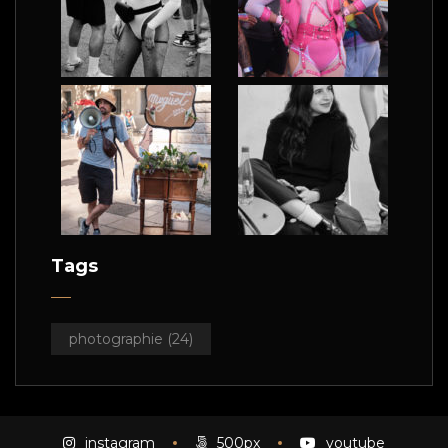
Tags
photographie
(24)
instagram
500px
youtube