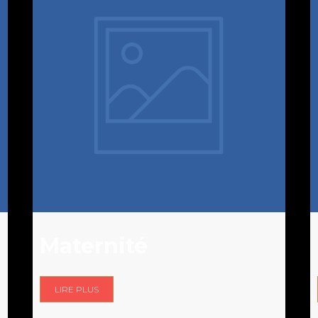
Maternité
LIRE PLUS