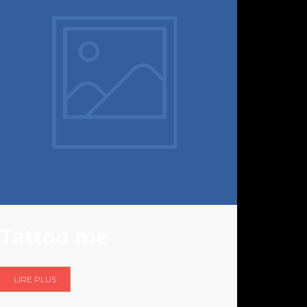
Tattoo me
LIRE PLUS