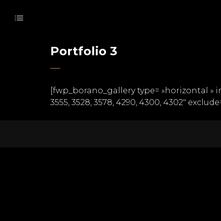
Portfolio 3
[fwp_borano_gallery type= »horizontal » im
3555, 3528, 3578, 4290, 4300, 4302″ exclude= 