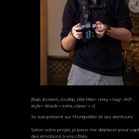
[fwp_borano_tooltip_title title= »Hey » tag= »h3″
style= »black » extra_class= » »]
Je suis présent sur Montpellier et ses alentours.
Selon votre projet, je peux me déplacer pour cap
des émotions à vos côtés.